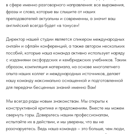
в сфере именно разговорного направления: все выражения,
фразы и слова, которые вы слышите от наших
преподавателей актуальны и современны, а значит ваш
английский всегда будет «в тонусе»!
Директор нашей студии является спикером международных
онлайн и офлайн конференций, а также автором нескольких
пособий, которые наша команда активно использует наряду
с изданиями оксфордских и кембриджских учебников. Таким
образом, компиляция материала, на основе многолетнего
опыта наших коллег и международных источников, делает
нашу команду максимально оснащенной и подготовленной
для передачи бесценных знаний именно Вам!
Мы всегда рады новым знакомствам. Мы открыты к
конструктивной критике и предложениям. Вместе мы можем
свернуть горы. Доверьтесь нашим профессионалам,
испытайте их в действии, и мы уверены, что вы не
разочаруетесь. Ведь наша команда – это больше, чем люди,