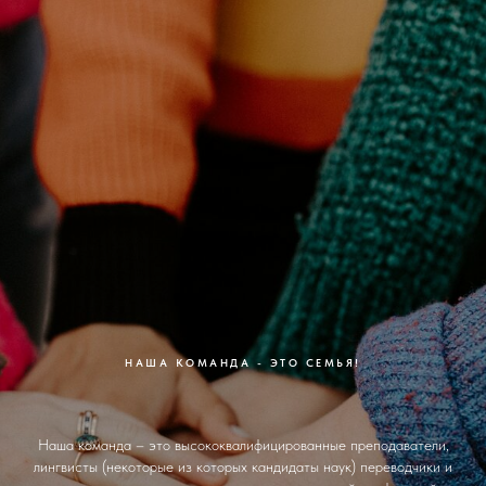
НАША КОМАНДА - ЭТО СЕМЬЯ!
Наша команда – это высококвалифицированные преподаватели,
лингвисты (некоторые из которых кандидаты наук) переводчики и