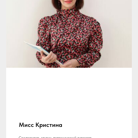
Мисс Кристина
Соучредитель студии, академический директор